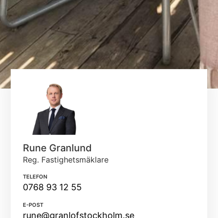
Rune Granlund
Reg. Fastighetsmäklare
TELEFON
0768 93 12 55
E-POST
rune@granlofstockholm.se