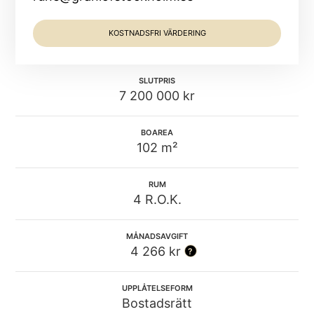
KOSTNADSFRI VÄRDERING
SLUTPRIS
7 200 000 kr
BOAREA
102 m²
RUM
4 R.O.K.
MÅNADSAVGIFT
4 266 kr
UPPLÅTELSEFORM
Bostadsrätt