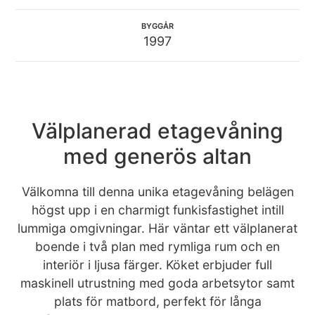
BYGGÅR
1997
Välplanerad etagevåning
med generös altan
Välkomna till denna unika etagevåning belägen
högst upp i en charmigt funkisfastighet intill
lummiga omgivningar. Här väntar ett välplanerat
boende i två plan med rymliga rum och en
interiör i ljusa färger. Köket erbjuder full
maskinell utrustning med goda arbetsytor samt
plats för matbord, perfekt för långa