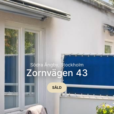
Södra Ängby, Stockholm
Zornvägen 43
SÅLD