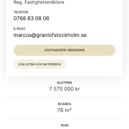
Reg. Fastighetsmäklare
TELEFON
0768 83 08 06
E-POST
marcus@granlofstockholm.se
KOSTNADSFRI VÄRDERING
VISA EXTRA KONTAKTPERSON
SLUTPRIS
7 575 000 kr
BOAREA
78 m²
RUM