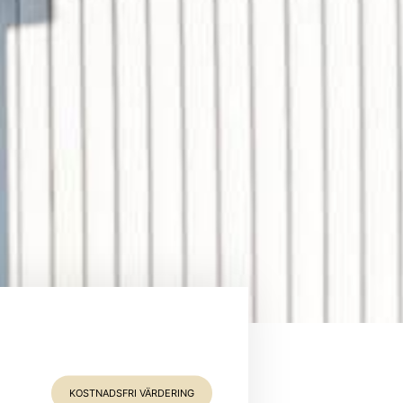
KOSTNADSFRI VÄRDERING