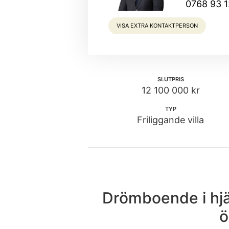
0768 93 1
VISA EXTRA KONTAKTPERSON
SLUTPRIS
12 100 000 kr
TYP
Friliggande villa
Drömboende i hjä
ö