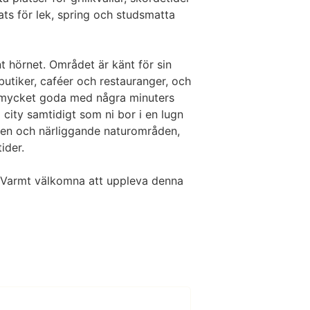
ts för lek, spring och studsmatta
t hörnet. Området är känt för sin
butiker, caféer och restauranger, och
 mycket goda med några minuters
 city samtidigt som ni bor i en lugn
en och närliggande naturområden,
ider.
en. Varmt välkomna att uppleva denna