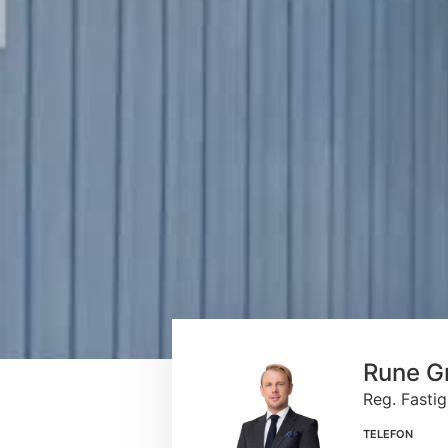
Rune G
Reg. Fasti
TELEFON