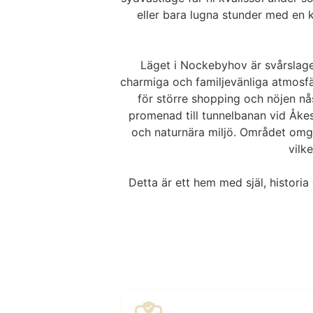
eller bara lugna stunder med en 
Läget i Nockebyhov är svårslaget
charmiga och familjevänliga atmosfär
för större shopping och nöjen 
promenad till tunnelbanan vid Åkesh
och naturnära miljö. Området om
vilke
Detta är ett hem med själ, historia