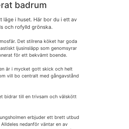
erat badrum
läge i huset. Här bor du i ett av
s och rofylld grönska.
mosfär. Det stilrena köket har goda
tastiskt ljusinsläpp som genomsyrar
ponerat för ett bekvämt boende.
n är i mycket gott skick och helt
 som vill bo centralt med gångavstånd
 bidrar till en trivsam och välskött
Kungsholmen erbjuder ett brett utbud
Alldeles nedanför väntar en av