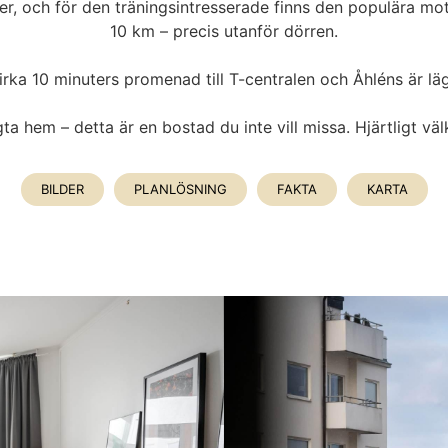
, och för den träningsintresserade finns den populära mo
10 km – precis utanför dörren.
rka 10 minuters promenad till T-centralen och Åhléns är läg
a hem – detta är en bostad du inte vill missa. Hjärtligt v
BILDER
PLANLÖSNING
FAKTA
KARTA