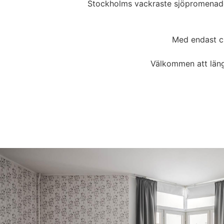
Stockholms vackraste sjöpromenader
Med endast ci
Välkommen att längt