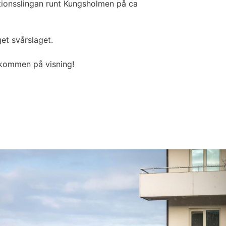
tionsslingan runt Kungsholmen på ca
et svårslaget.
älkommen på visning!