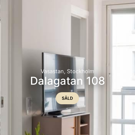
Vasastan, Stockholm
Dalagatan 108
SÅLD