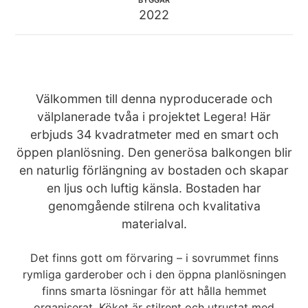
2022
Välkommen till denna nyproducerade och
välplanerade tvåa i projektet Legera! Här
erbjuds 34 kvadratmeter med en smart och
öppen planlösning. Den generösa balkongen blir
en naturlig förlängning av bostaden och skapar
en ljus och luftig känsla. Bostaden har
genomgående stilrena och kvalitativa
materialval.
Det finns gott om förvaring – i sovrummet finns
rymliga garderober och i den öppna planlösningen
finns smarta lösningar för att hålla hemmet
organiserat. Köket är stilrent och utrustat med