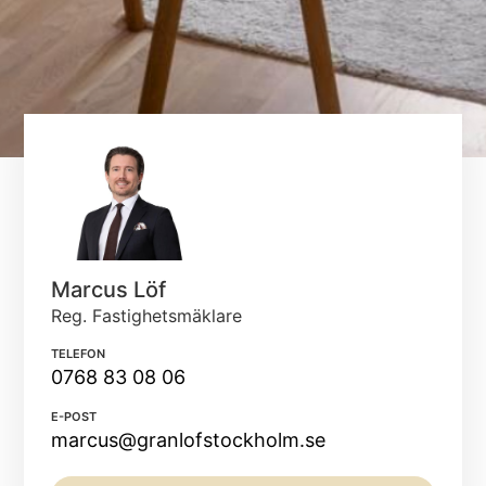
Marcus Löf
Reg. Fastighetsmäklare
TELEFON
0768 83 08 06
E-POST
marcus@granlofstockholm.se